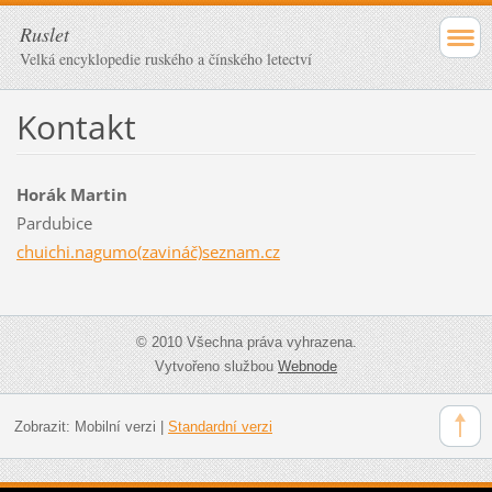
Ruslet
Velká encyklopedie ruského a čínského letectví
Kontakt
Horák Martin
Pardubice
chuichi.nagumo(zavináč)seznam.cz
© 2010 Všechna práva vyhrazena.
Vytvořeno službou
Webnode
Zobrazit:
Mobilní verzi
|
Standardní verzi