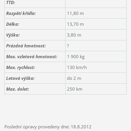
TTD:
Rozpětí křídla:
11,80 m
Délka:
13,70 m
Výška:
3,80 m
Prázdná hmotnost:
?
Max. vzletová hmotnost:
1 900 kg
Max. rychlost:
130 km/h
Letová výška:
do 2 m
Max. dolet:
250 km
Poslední úpravy provedeny dne: 18.8.2012