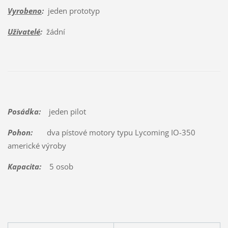
Vyrobeno
:
jeden prototyp
Uživatelé
:
žádní
Posádka:
jeden pilot
Pohon:
dva pístové motory typu Lycoming IO-350
americké výroby
Kapacita:
5 osob