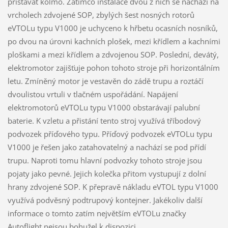
přistávat kolmo. Zatímco instalace dvou z nich se nachází na
vrcholech zdvojené SOP, zbylých šest nosných rotorů
eVTOLu typu V1000 je uchyceno k hřbetu ocasních nosníků,
po dvou na úrovni kachních plošek, mezi křídlem a kachními
ploškami a mezi křídlem a zdvojenou SOP. Poslední, devátý,
elektromotor zajišťuje pohon tohoto stroje při horizontálním
letu. Zmíněný motor je vestavěn do zádě trupu a roztáčí
dvoulistou vrtuli v tlačném uspořádání. Napájení
elektromotorů eVTOLu typu V1000 obstarávají palubní
baterie. K vzletu a přistání tento stroj využívá tříbodový
podvozek příďového typu. Příďový podvozek eVTOLu typu
V1000 je řešen jako zatahovatelný a nachází se pod přídí
trupu. Naproti tomu hlavní podvozky tohoto stroje jsou
pojaty jako pevné. Jejich kolečka přitom vystupují z dolní
hrany zdvojené SOP. K přepravě nákladu eVTOL typu V1000
využívá podvěsný podtrupový kontejner. Jakékoliv další
informace o tomto zatím největším eVTOLu značky
Autoflight nejsou bohužel k dispozici.