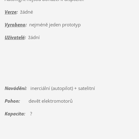
Verze
:
žádné
Vyrobeno
:
nejméně jeden prototyp
Uživatelé
:
žádní
Navádění:
inerciální (autopilot) + satelitní
Pohon:
devět elektromotorů
Kapacita:
?