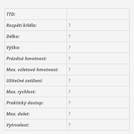
TTD:
Rozpětí křídla
:
?
Délka:
?
Výška:
?
Prázdná hmotnost:
?
Max. vzletová hmotnost:
?
Užitečné zatížení:
?
Max. rychlost:
?
Praktický dostup:
?
Max. dolet:
?
Vytrvalost:
?