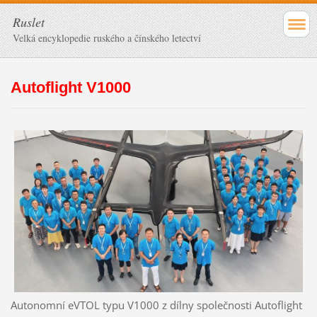
Ruslet
Velká encyklopedie ruského a čínského letectví
Autoflight V1000
Autonomní eVTOL typu V1000 z dílny společnosti Autoflight