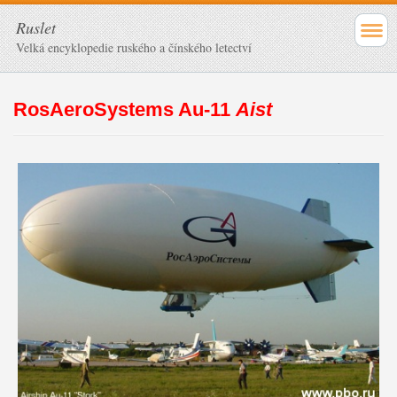
Ruslet
Velká encyklopedie ruského a čínského letectví
RosAeroSystems Au-11
Aist