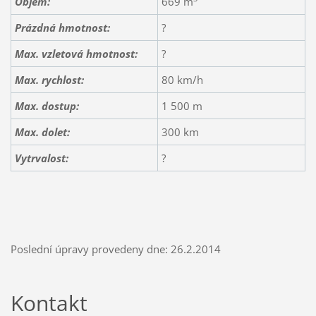
Objem:
669 m
Prázdná hmotnost:
?
Max. vzletová hmotnost:
?
Max. rychlost:
80 km/h
Max. dostup:
1 500 m
Max. dolet:
300 km
Vytrvalost:
?
Poslední úpravy provedeny dne: 26.2.2014
Kontakt