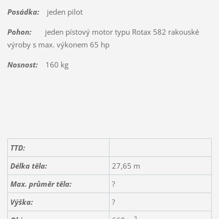
Posádka:
jeden pilot
Pohon:
jeden pístový motor typu Rotax 582 rakouské
výroby s max. výkonem 65 hp
Nosnost:
160 kg
TTD:
Délka těla:
27,65 m
Max. průměr těla:
?
Výška:
?
3