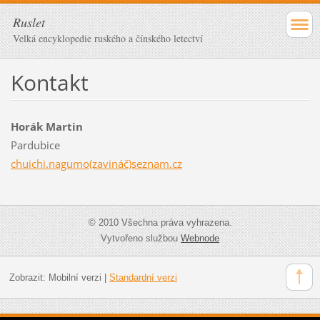
Ruslet
Velká encyklopedie ruského a čínského letectví
Kontakt
Horák Martin
Pardubice
chuichi.nagumo(zavináč)seznam.cz
© 2010 Všechna práva vyhrazena.
Vytvořeno službou
Webnode
Zobrazit:
Mobilní verzi
|
Standardní verzi