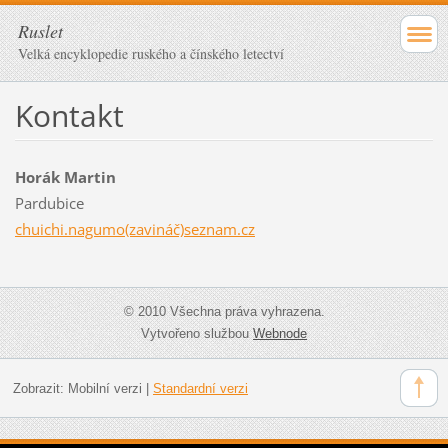
Ruslet
Velká encyklopedie ruského a čínského letectví
Kontakt
Horák Martin
Pardubice
chuichi.nagumo(zavináč)seznam.cz
© 2010 Všechna práva vyhrazena.
Vytvořeno službou
Webnode
Zobrazit:
Mobilní verzi
|
Standardní verzi