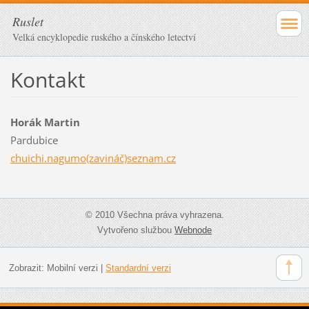
Ruslet
Velká encyklopedie ruského a čínského letectví
Kontakt
Horák Martin
Pardubice
chuichi.nagumo(zavináč)seznam.cz
© 2010 Všechna práva vyhrazena.
Vytvořeno službou
Webnode
Zobrazit:
Mobilní verzi
|
Standardní verzi