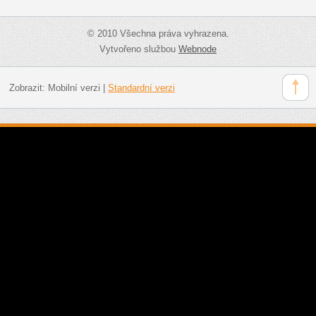
© 2010 Všechna práva vyhrazena.
Vytvořeno službou
Webnode
Zobrazit:
Mobilní verzi
|
Standardní verzi