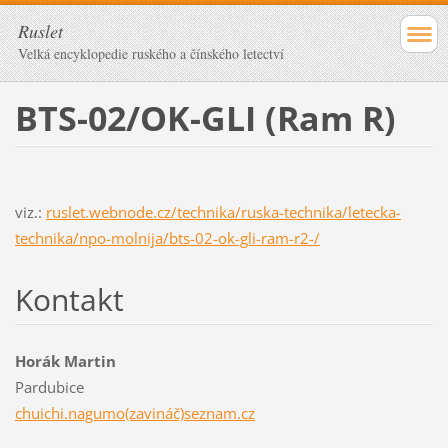
Ruslet
Velká encyklopedie ruského a čínského letectví
BTS-02/OK-GLI (Ram R)
viz.:
ruslet.webnode.cz/technika/ruska-technika/letecka-
technika/npo-molnija/bts-02-ok-gli-ram-r2-/
Kontakt
Horák Martin
Pardubice
chuichi.nagumo(zavináč)seznam.cz