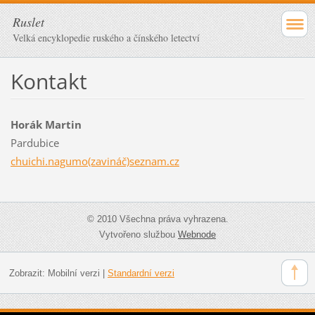
Ruslet
Velká encyklopedie ruského a čínského letectví
Kontakt
Horák Martin
Pardubice
chuichi.nagumo(zavináč)seznam.cz
© 2010 Všechna práva vyhrazena.
Vytvořeno službou
Webnode
Zobrazit:
Mobilní verzi
|
Standardní verzi