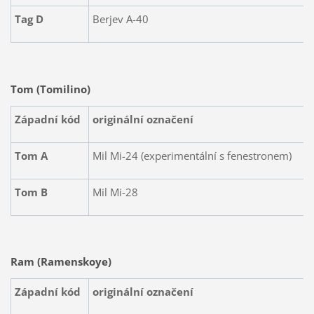
Tag D
Berjev A-40
Tom (Tomilino)
Západní kód
originální označení
Tom A
Mil Mi-24 (experimentální s fenestronem)
Tom B
Mil Mi-28
Ram (Ramenskoye)
Západní kód
originální označení