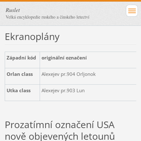
Ruslet
Velká encyklopedie ruského a čínského letectví
Ekranoplány
Západní kód
originální označení
Orlan class
Alexejev pr.904 Orljonok
Utka class
Alexejev pr.903 Lun
Prozatímní označení USA
nově objevených letounů