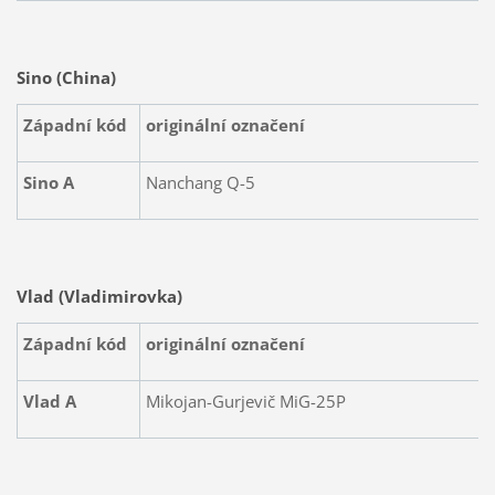
Sino (China)
Západní kód
originální označení
Sino A
Nanchang Q-5
Vlad (Vladimirovka)
Západní kód
originální označení
Vlad A
Mikojan-Gurjevič MiG-25P