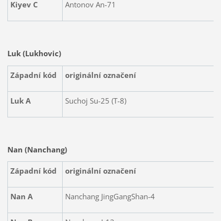
K
iyev
C
Antonov An-71
Luk (Lukhovic)
Západní kód
originální označení
Luk A
Suchoj Su-25 (T-8)
Nan (Nanchang)
Západní kód
originální označení
Nan A
Nanchang JingGangShan-4