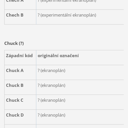
Chech A
? (experimentální ekranoplán)
Chech B
? (experimentální ekranoplán)
Chuck (?)
Západní kód
originální označení
Chuck A
? (ekranoplán)
Chuck B
? (ekranoplán)
Chuck C
? (ekranoplán)
Chuck D
? (ekranoplán)