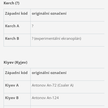
Kerch (?)
Západní kód
originální označení
Kerch A
?
Kerch B
? (experimentální ekranoplán)
Kiyev (Kyjev)
Západní kód
originální označení
Kiyev A
Antonov An-72 (Coaler A)
K
iyev
B
Antonov An-124