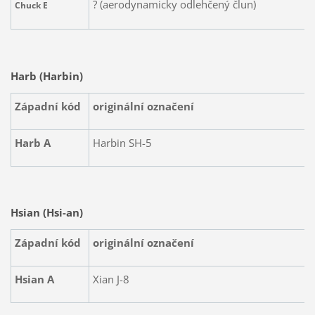
? (aerodynamicky odlehčený člun)
Chuck E
Harb (Harbin)
Západní kód
originální označení
Harb A
Harbin SH-5
Hsian (Hsi-an)
Západní kód
originální označení
Hsian A
Xian J-8