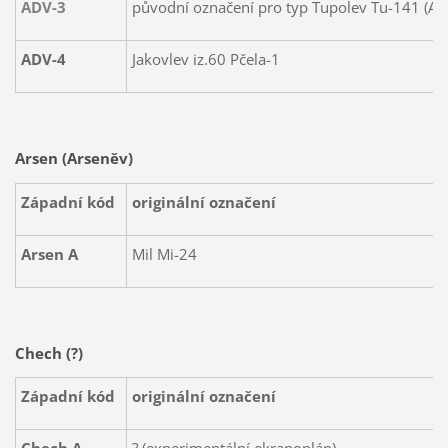
ADV-3
původní označení pro typ
Tupolev Tu-141 (AD
ADV-4
Jakovlev iz.60 Pčela-1
Arsen (Arseněv)
Západní kód
originální označení
Arsen A
Mil Mi-24
Chech (?)
Západní kód
originální označení