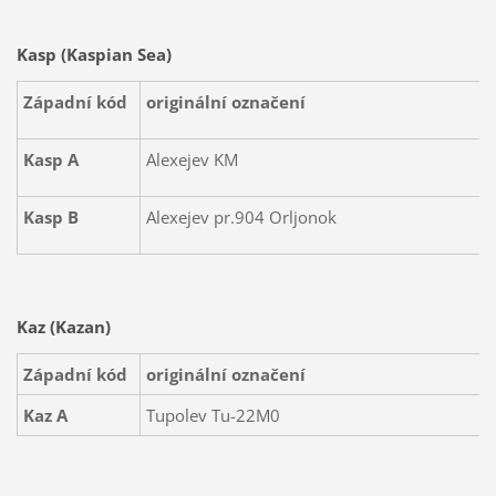
Kasp (Kaspian Sea)
Západní kód
originální označení
Kasp A
Alexejev KM
Kasp B
Alexejev pr.904 Orljonok
Kaz (Kazan)
Západní kód
originální označení
Kaz A
Tupolev Tu-22M0