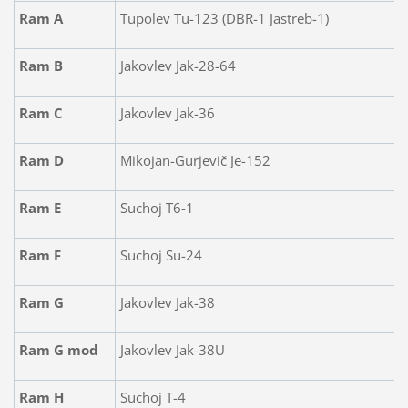
Ram A
Tupolev Tu-123 (DBR-1 Jastreb-1)
Ram B
Jakovlev Jak-28-64
Ram C
Jakovlev Jak-36
Ram D
Mikojan-Gurjevič Je-152
Ram E
Suchoj T6-1
Ram F
Suchoj Su-24
Ram G
Jakovlev Jak-38
Ram G mod
Jakovlev Jak-38U
Ram H
Suchoj T-4