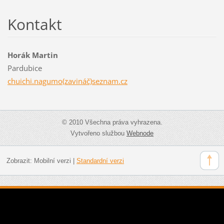
Kontakt
Horák Martin
Pardubice
chuichi.nagumo(zavináč)seznam.cz
© 2010 Všechna práva vyhrazena.
Vytvořeno službou
Webnode
Zobrazit:
Mobilní verzi
|
Standardní verzi