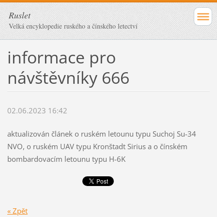
Ruslet
Velká encyklopedie ruského a čínského letectví
informace pro
návštěvníky 666
02.06.2023 16:42
aktualizován článek o ruském letounu typu Suchoj Su-34
NVO, o ruském UAV typu Kronštadt Sirius a o čínském
bombardovacím letounu typu H-6K
« Zpět