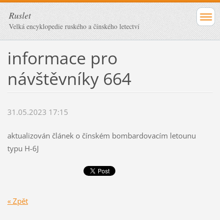
Ruslet
Velká encyklopedie ruského a čínského letectví
informace pro
návštěvníky 664
31.05.2023 17:15
aktualizován článek o čínském bombardovacím letounu
typu H-6J
« Zpět