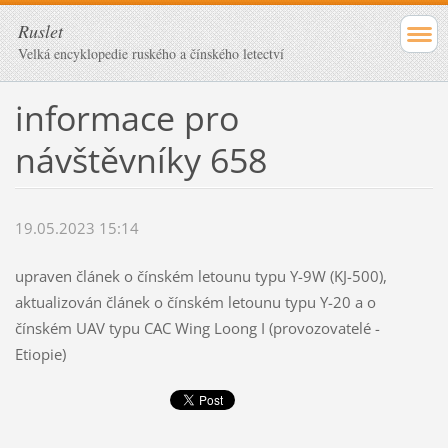
Ruslet
Velká encyklopedie ruského a čínského letectví
informace pro
návštěvníky 658
19.05.2023 15:14
upraven článek o čínském letounu typu Y-9W (KJ-500),
aktualizován článek o čínském letounu typu Y-20 a o
čínském UAV typu CAC Wing Loong I (provozovatelé -
Etiopie)