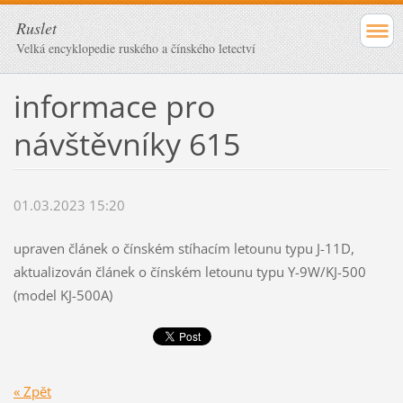
Ruslet
Velká encyklopedie ruského a čínského letectví
informace pro
návštěvníky 615
01.03.2023 15:20
upraven článek o čínském stíhacím letounu typu J-11D,
aktualizován článek o čínském letounu typu Y-9W/KJ-500
(model KJ-500A)
« Zpět