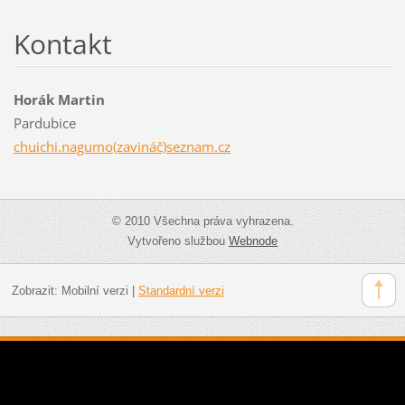
Kontakt
Horák Martin
Pardubice
chuichi.nagumo(zavináč)seznam.cz
© 2010 Všechna práva vyhrazena.
Vytvořeno službou
Webnode
Zobrazit:
Mobilní verzi
|
Standardní verzi