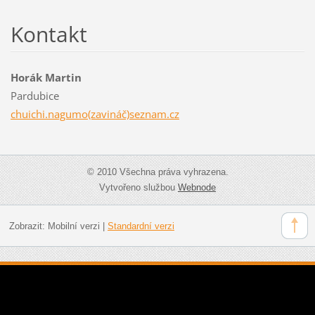
Kontakt
Horák Martin
Pardubice
chuichi.nagumo(zavináč)seznam.cz
© 2010 Všechna práva vyhrazena.
Vytvořeno službou
Webnode
Zobrazit:
Mobilní verzi
|
Standardní verzi