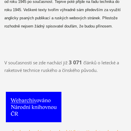
od roku 1945 po současnost. Teprve poté přijde na řadu technika do
roku 1945. Veškeré texty tvořím výhradně sám především za využití
anglicky psaných publikací a ruských webových stránek. Přestože
rozhodně nejsem žádný spisovatel doufám, že budou přínosem.
3 071
V současnosti se zde nachází již
článků o letecké a
raketové technice ruského a čínského původu.