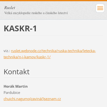
Ruslet
Velká encyklopedie ruského a čínského letectví
KASKR-1
viz.:
ruslet.webnode.cz/technika/ruska-technika/letecka-
technika/n-i-kamov/kaskr-1/
Kontakt
Horák Martin
Pardubice
chuichi.nagumo(zavináč)seznam.cz