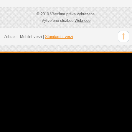
© 2010 Všechna práva vyhrazena.
Vytvořeno službou
Webnode
Zobrazit:
Mobilní verzi
|
Standardní verzi