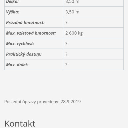
Délka:
8,50 m
Výška:
3,50 m
Prázdná hmotnost:
?
Max. vzletová hmotnost:
2 600 kg
Max. rychlost:
?
Praktický dostup:
?
Max. dolet:
?
Poslední úpravy provedeny: 28.9.2019
Kontakt