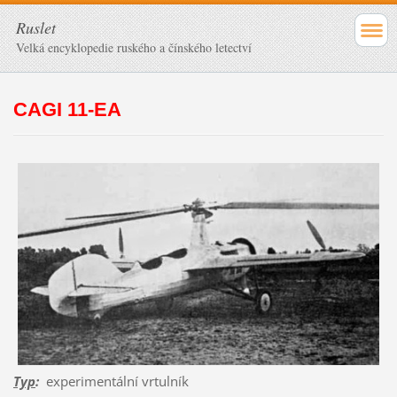
Ruslet
Velká encyklopedie ruského a čínského letectví
CAGI 11-EA
Typ
:
experimentální vrtulník