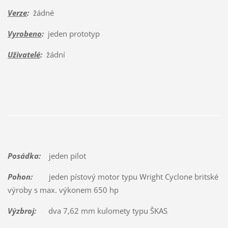
Verze
:
žádné
Vyrobeno
:
jeden prototyp
Uživatelé
:
žádní
Posádka:
jeden pilot
Pohon:
jeden pístový motor typu Wright Cyclone britské
výroby s max. výkonem 650 hp
Výzbroj:
dva 7,62 mm kulomety typu ŠKAS