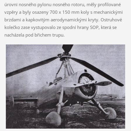
úrovni nosného pylonu nosného rotoru, měly profilované
vzpěry a byly osazeny 700 x 150 mm koly s mechanickými
brzdami a kapkovitým aerodynamickými kryty. Ostruhové
kolečko zase vystupovalo ze spodní hrany SOP, která se
nacházela pod břichem trupu.