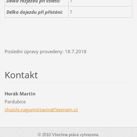
Délka rozjezdu při vzletu:
?
Délka dojezdu při přistání:
?
Poslední úpravy provedeny: 18.7.2018
Kontakt
Horák Martin
Pardubice
chuichi.nagumo(zavináč)seznam.cz
© 2010 Všechna práva vyhrazena.