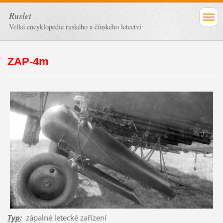
Ruslet
Velká encyklopedie ruského a čínského letectví
ZAP-4m
Typ
:
zápalné letecké zařízení