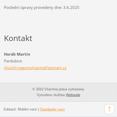
Poslední úpravy provedeny dne: 3.6.2025
Kontakt
Horák Martin
Pardubice
chuichi.nagumo(zavináč)seznam.cz
© 2010 Všechna práva vyhrazena.
Vytvořeno službou
Webnode
Zobrazit:
Mobilní verzi
|
Standardní verzi