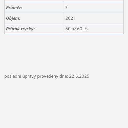
Průměr:
?
Objem:
202 l
Průtok trysky:
50 až 60 l/s
poslední úpravy provedeny dne: 22.6.2025