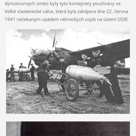
dýmotvorných směsí byly tyto kontejnery používány ve
Velké vlastenecké válce, která byla zahájena dne 22. června
1941 nečekaným vpádem německých vojsk na území SSSR.