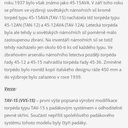
Verze
:
TAV-15 (VVS-15)
– první výše popsaná výrobní modifikace
torpéda typu TAV-15 s padákovým systémem v odhoditelné
pevné skříni. Součástí nepříliš spolehlivého padákového
systému tohoto modelu byly čtyři padáky.