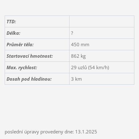
TTD:
Délka:
?
Průměr těla:
450 mm
Startovací hmotnost:
862 kg
Max. rychlost:
29 uzlů (54 km/h)
Dosah
pod hladinou
:
3 km
poslední úpravy provedeny dne: 13.1.2025