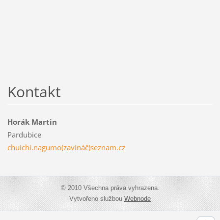
Kontakt
Horák Martin
Pardubice
chuichi.nagumo(zavináč)seznam.cz
© 2010 Všechna práva vyhrazena.
Vytvořeno službou
Webnode