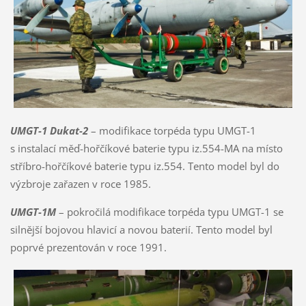
UMGT-1 Dukat-2
– modifikace torpéda typu UMGT-1
s instalací měď-hořčíkové baterie typu iz.554-MA na místo
stříbro-hořčíkové baterie typu iz.554. Tento model byl do
výzbroje zařazen v roce 1985.
UMGT-1M
– pokročilá modifikace torpéda typu UMGT-1 se
silnější bojovou hlavicí a novou baterií. Tento model byl
poprvé prezentován v roce 1991.