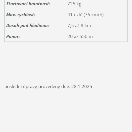
Startovací hmotnost:
725 kg
Max. rychlost:
41 uzlů (76 km/h)
Dosah
pod hladinou
:
7,5 až 8 km
Ponor:
20 až 550 m
poslední úpravy provedeny dne: 28.1.2025