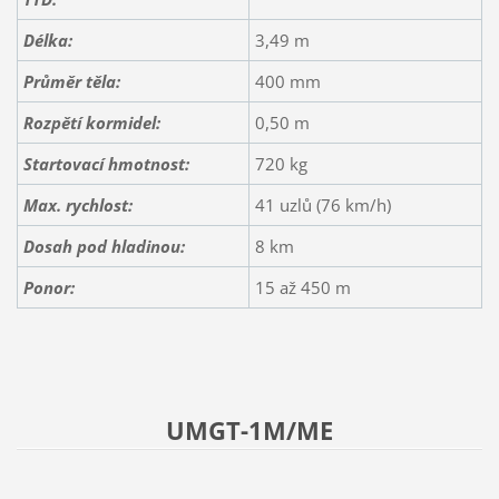
Délka:
3,49 m
Průměr těla:
400 mm
Rozpětí kormidel:
0,50 m
Startovací hmotnost:
720 kg
Max. rychlost:
41 uzlů (76 km/h)
Dosah
pod hladinou
:
8 km
Ponor:
15 až 450 m
UMGT-1M/ME