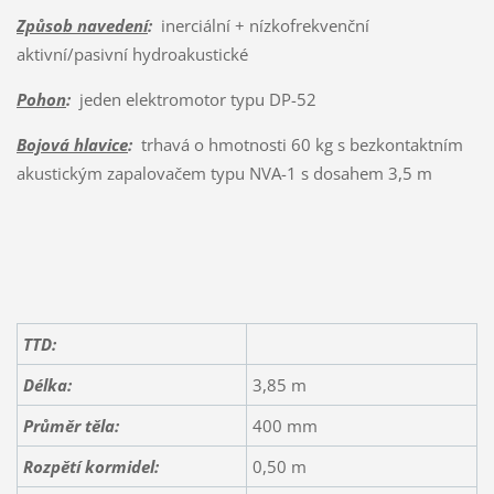
Způsob navedení
:
inerciální + nízkofrekvenční
aktivní/pasivní hydroakustické
Pohon
:
jeden elektromotor typu DP-52
Bojová hlavice
:
trhavá o hmotnosti 60 kg s bezkontaktním
akustickým zapalovačem typu NVA-1 s dosahem 3,5 m
TTD:
Délka:
3,85 m
Průměr těla:
400 mm
Rozpětí kormidel:
0,50 m