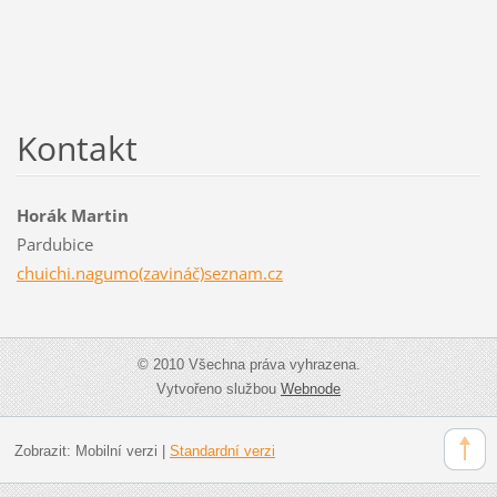
Kontakt
Horák Martin
Pardubice
chuichi.nagumo(zavináč)seznam.cz
© 2010 Všechna práva vyhrazena.
Vytvořeno službou
Webnode
Zobrazit:
Mobilní verzi
|
Standardní verzi