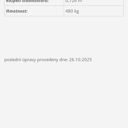
Rozpětí stabilizátorů:
0,726 m
Hmotnost:
480 kg
poslední úpravy provedeny dne: 26.10.2025