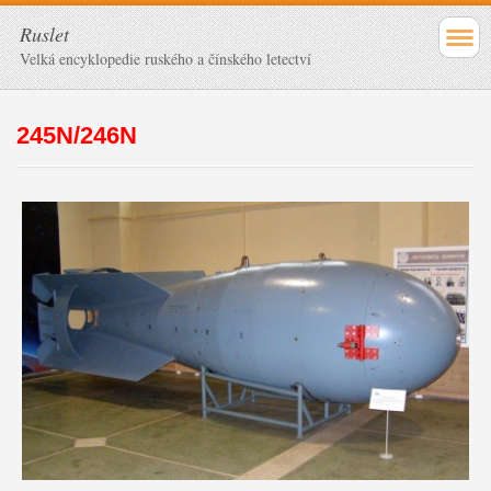
Ruslet
Velká encyklopedie ruského a čínského letectví
245N/246N