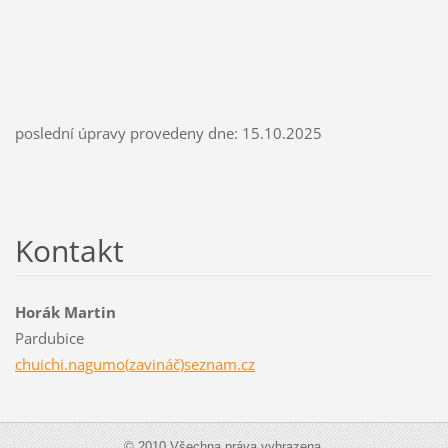
poslední úpravy provedeny dne: 15.10.2025
Kontakt
Horák Martin
Pardubice
chuichi.nagumo(zavináč)seznam.cz
© 2010 Všechna práva vyhrazena.