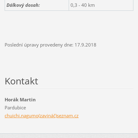
Dálkový dosah:
0,3 - 40 km
Poslední úpravy provedeny dne: 17.9.2018
Kontakt
Horák Martin
Pardubice
chuichi.nagumo(zavináč)seznam.cz