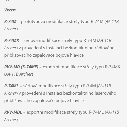
Verze
:
K-74M
– prototypová modifikace střely typu R-74M (
AA-11B
Archer
)
R-74MK
– sériová modifikace střely typu R-74M (
AA-11B
Archer
) v provedení s instalací bezkontaktního rádiového
přibližovacího zapalovače bojové hlavice
RVV-MD (K-74ME)
– exportní modifikace střely typu R-74MK
(
AA-11B Archer
)
R-74ML
– sériová modifikace střely typu R-74M (
AA-11B
Archer
) v provedení s instalací bezkontaktního laserového
přibližovacího zapalovače bojové hlavice
RVV-MDL
– exportní modifikace střely typu R-74ML (
AA-11B
Archer
)