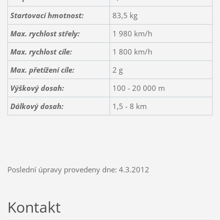
Startovací hmotnost:
83,5 kg
Max. rychlost střely:
1 980 km/h
Max. rychlost cíle:
1 800 km/h
Max. přetížení cíle:
2 g
Výškový dosah:
100 - 20 000 m
Dálkový dosah:
1,5 - 8 km
Poslední úpravy provedeny dne: 4.3.2012
Kontakt