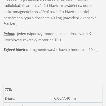
radiolokační samonaváděcí hlavice (navádění na odraz
elektromagnetického záření naváděcí hlavice od cíle)
neznámého typu s dosahem 40 km) (navádění v koncové
fázi letu)
Pohon
:
jeden náporový motor a jeden odhazovatelný
urychlovací raketový motor na TPH
Bojová hlavice
:
fragmentovaná-trhavá o hmotnosti 50 kg
TTD:
*
Délka:
6,00/7,40
m