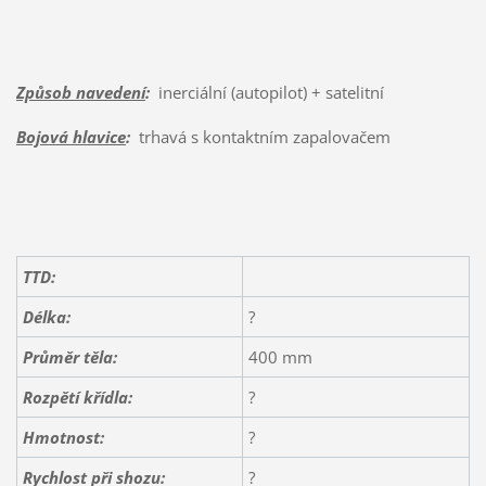
Způsob navedení
:
inerciální (autopilot) + satelitní
Bojová hlavice
:
trhavá s kontaktním zapalovačem
TTD:
Délka:
?
Průměr těla:
400 mm
Rozpětí
křídla
:
?
Hmotnost:
?
Rychlost při shozu:
?