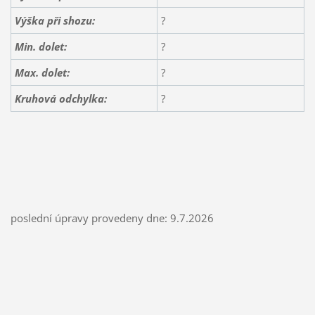
Výška při shozu:
?
Min. dolet:
?
Max. dolet:
?
Kruhová odchylka:
?
poslední úpravy provedeny dne: 9.7.2026