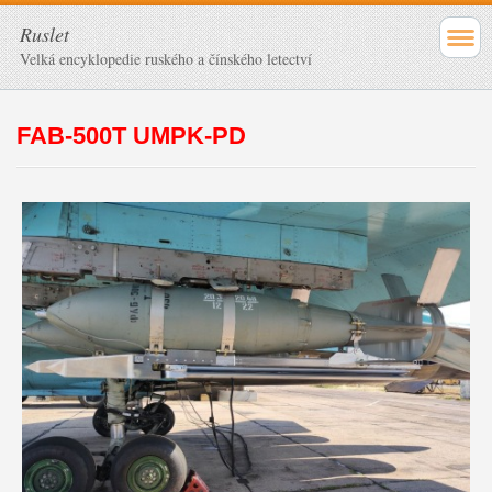
Ruslet
Velká encyklopedie ruského a čínského letectví
FAB-500T UMPK-PD