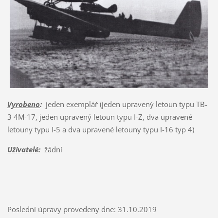
Vyrobeno
:
jeden exemplář (jeden upravený letoun typu TB-
3 4M-17, jeden upravený letoun typu I-Z, dva upravené
letouny typu I-5 a dva upravené letouny typu I-16 typ 4)
Uživatelé
:
žádní
Poslední úpravy provedeny dne: 31.10.2019