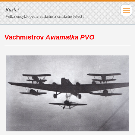
Ruslet
Velká encyklopedie ruského a čínského letectví
Vachmistrov
Aviamatka PVO