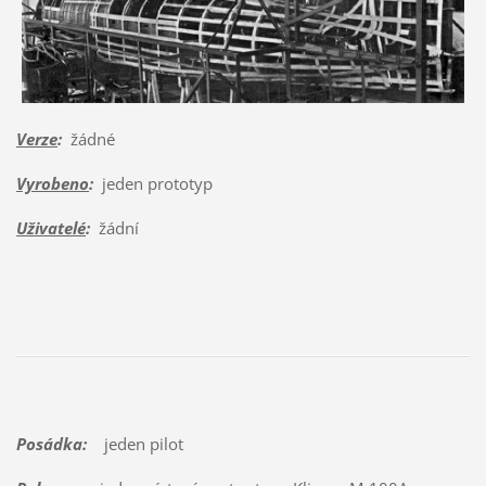
Verze
:
žádné
Vyrobeno
:
jeden prototyp
Uživatelé
:
žádní
Posádka:
jeden pilot