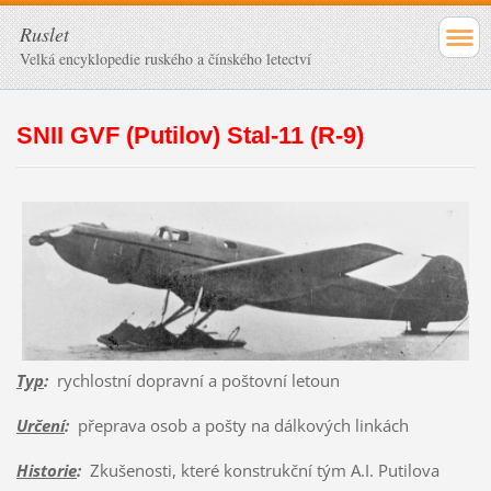
Ruslet
Velká encyklopedie ruského a čínského letectví
SNII GVF (Putilov) Stal-11 (R-9)
Typ
:
rychlostní dopravní a poštovní letoun
Určení
:
přeprava osob a pošty na dálkových linkách
Historie
:
Zkušenosti, které konstrukční tým A.I. Putilova