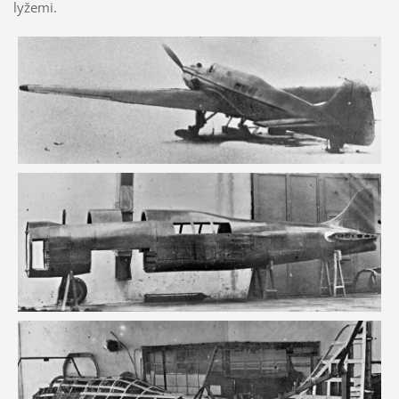
lyžemi.