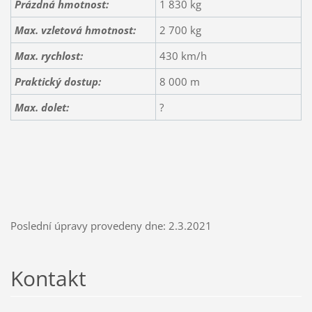
Prázdná hmotnost:
1 830 kg
Max. vzletová hmotnost:
2 700 kg
Max. rychlost:
430 km/h
Praktický dostup:
8 000 m
Max. dolet:
?
Poslední úpravy provedeny dne: 2.3.2021
Kontakt