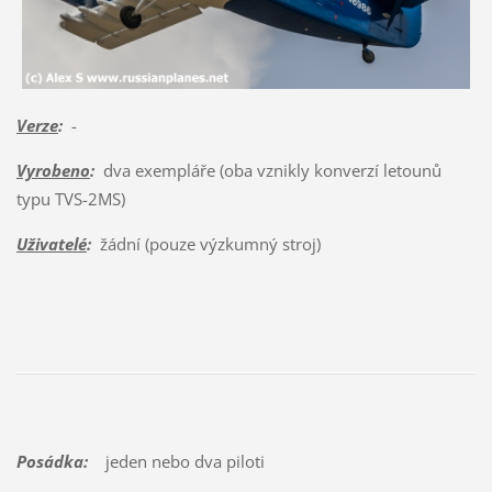
Verze
:
-
Vyrobeno
:
dva exempláře (oba vznikly konverzí letounů
typu TVS-2MS)
Uživatelé
:
žádní (pouze výzkumný stroj)
Posádka:
jeden nebo dva piloti