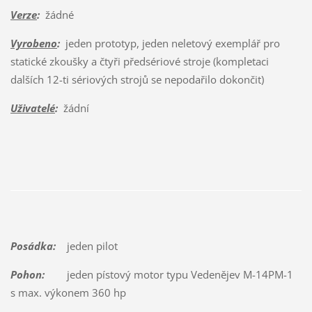
Verze
:
žádné
Vyrobeno
:
jeden prototyp, jeden neletový exemplář pro
statické zkoušky a čtyři předsériové stroje (kompletaci
dalších 12-ti sériových strojů se nepodařilo dokončit)
Uživatelé
:
žádní
Posádka:
jeden pilot
Pohon:
jeden pístový motor typu Vedenějev M-14PM-1
s max. výkonem 360 hp