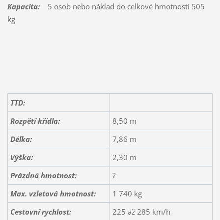
Kapacita:
5 osob nebo náklad do celkové hmotnosti 505
kg
TTD:
Rozpětí křídla:
8,50 m
Délka:
7,86 m
Výška:
2,30 m
Prázdná hmotnost:
?
Max. vzletová hmotnost:
1 740 kg
Cestovní rychlost:
225 až 285 km/h