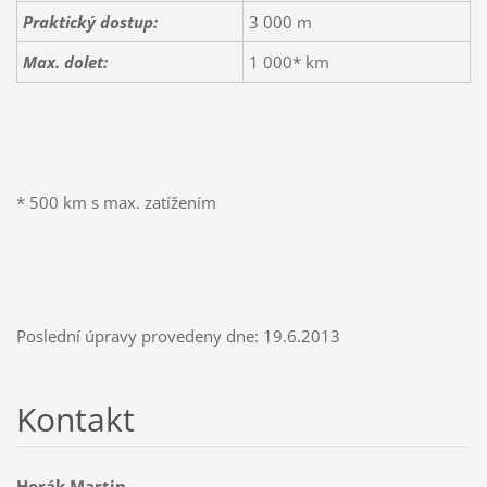
Praktický dostup:
3 000 m
Max. dolet:
1 000* km
* 500 km s max. zatížením
Poslední úpravy provedeny dne: 19.6.2013
Kontakt
Horák Martin