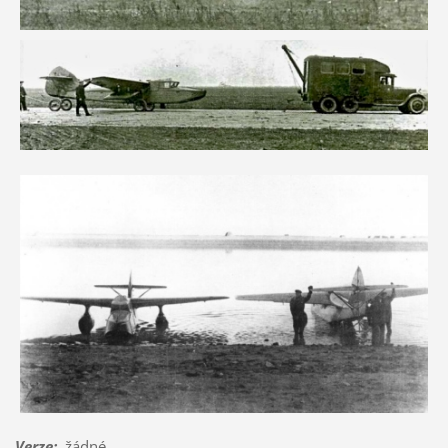
Verze
:
žádné