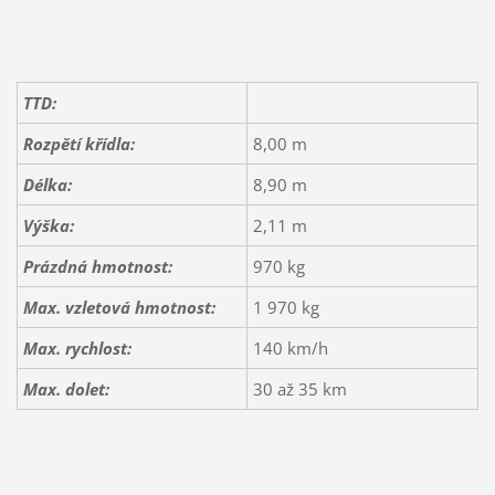
TTD:
Rozpětí křídla:
8,00 m
Délka:
8,90 m
Výška:
2,11 m
Prázdná hmotnost:
970 kg
Max. vzletová hmotnost:
1 970 kg
Max. rychlost:
140 km/h
Max. dolet:
30 až 35 km