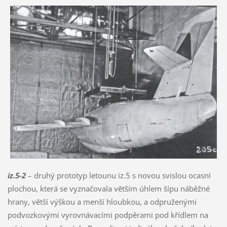
iz.5-2
– druhý prototyp letounu iz.5 s novou svislou ocasní
plochou, která se vyznačovala větším úhlem šípu náběžné
hrany, větší výškou a menší hloubkou, a odpruženými
podvozkovými vyrovnávacími podpěrami pod křídlem na