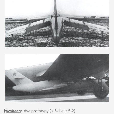
Vyrobeno
:
dva prototypy (iz.5-1 a iz.5-2)