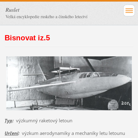
Ruslet
Velká encyklopedie ruského a čínského letectví
Bisnovat iz.5
Typ
:
výzkumný raketový letoun
Určení
:
výzkum aerodynamiky a mechaniky letu letounu