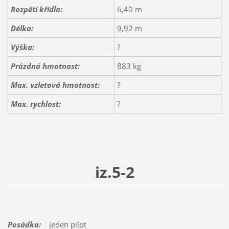
Rozpětí křídla:
6,40 m
Délka:
9,92 m
Výška:
?
Prázdná hmotnost:
883 kg
Max. vzletová hmotnost:
?
Max. rychlost:
?
iz.5-2
Posádka:
jeden pilot