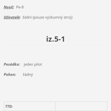
Nosič
:
Pe-8
Uživatelé
:
žádní (pouze výzkumný stroj)
iz.5-1
Posádka:
jeden pilot
Pohon:
žádný
TTD: