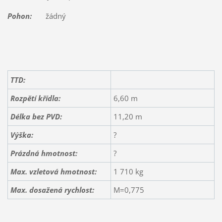
Pohon:
žádný
TTD:
Rozpětí křídla:
6,60 m
Délka bez PVD:
11,20 m
Výška:
?
Prázdná hmotnost:
?
Max. vzletová hmotnost:
1 710 kg
Max. dosažená rychlost:
M=0,775