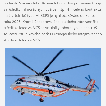
průliv do Vladivostoku. Kromě toho budou používány k boji
s následky mimořádných událostí. Splnění celého kontraktu
na 9 vrtulníků typu Mi-38PS je nyní očekáváno do konce
roku 2026. Kromě Chabarovského leteckého-záchranného
střediska letectva MČS se vrtulníky tohoto typu stanou též
součástí vrtulníkového parku Krasnojarského integrovaného
střediska letectva MČS.