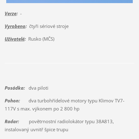
Verze
:
-
Vyrobeno
:
čtyři sériové stroje
Uživatelé
:
Rusko (MČS)
Posádka:
dva piloti
Pohon:
dva turbohřídelové motory typu Klimov TV7-
117V s max. výkonem po 2 800 hp
Radar:
povětrnostní radiolokátor typu 38A813,
instalovaný uvnitř špice trupu