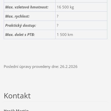
Max. vzletová hmotnost:
16 500 kg
Max. rychlost:
?
Praktický dostup:
?
Max. dolet s PTB:
1 500 km
Poslední úpravy provedeny dne: 26.2.2026
Kontakt
Horák Martin