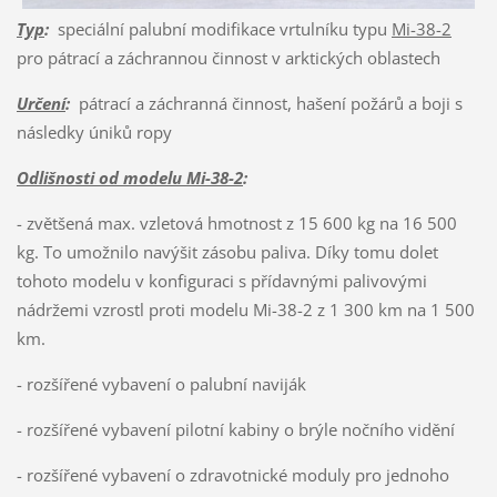
Typ
:
speciální palubní modifikace vrtulníku typu
Mi-38-2
pro pátrací a záchrannou činnost v arktických oblastech
Určení
:
pátrací a záchranná činnost, hašení požárů a boji s
následky úniků ropy
Odlišnosti od modelu Mi-38-2
:
- zvětšená max. vzletová hmotnost z 15 600 kg na 16 500
kg. To umožnilo navýšit zásobu paliva. Díky tomu dolet
tohoto modelu v konfiguraci s přídavnými palivovými
nádržemi vzrostl proti modelu Mi-38-2 z 1 300 km na 1 500
km.
- rozšířené vybavení o palubní naviják
- rozšířené vybavení pilotní kabiny o brýle nočního vidění
- rozšířené vybavení o zdravotnické moduly pro jednoho