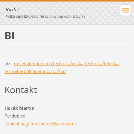
Ruslet
Velká encyklopedie ruského a čínského letectví
BI
viz.:
ruslet.webnode.cz/technika/ruska-technika/letecka-
technika/bolchovitinov-v-f/bi/
Kontakt
Horák Martin
Pardubice
chuichi.nagumo(zavináč)seznam.cz