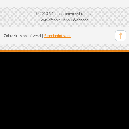
© 2010 Všechna práva vyhrazena.
Vytvořeno službou
Webnode
Zobrazit:
Mobilní verzi
|
Standardní verzi