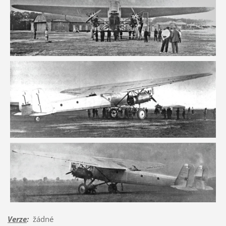
Verze
:
žádné