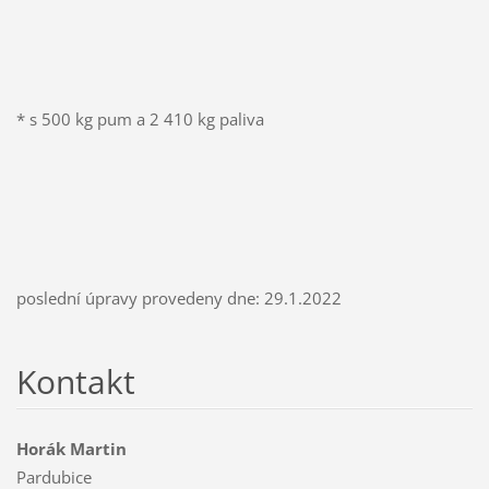
* s 500 kg pum a 2 410 kg paliva
poslední úpravy provedeny dne: 29.1.2022
Kontakt
Horák Martin
Pardubice