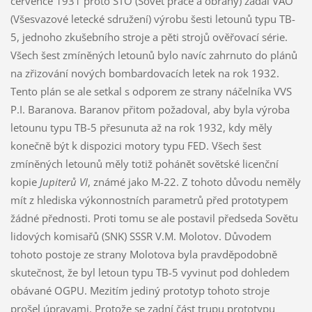
července 1931 proto STO (Sovět práce a obrany) zadal VAO
(Všesvazové letecké sdružení) výrobu šesti letounů typu TB-
5, jednoho zkušebního stroje a pěti strojů ověřovací série.
Všech šest zmíněných letounů bylo navíc zahrnuto do plánů
na zřizování nových bombardovacích letek na rok 1932.
Tento plán se ale setkal s odporem ze strany náčelníka VVS
P.I. Baranova. Baranov přitom požadoval, aby byla výroba
letounu typu TB-5 přesunuta až na rok 1932, kdy měly
konečně být k dispozici motory typu FED. Všech šest
zmíněných letounů měly totiž pohánět sovětské licenční
kopie
Jupiterů VI
, známé jako M-22. Z tohoto důvodu neměly
mít z hlediska výkonnostních parametrů před prototypem
žádné přednosti. Proti tomu se ale postavil předseda Sovětu
lidových komisařů (SNK) SSSR V.M. Molotov. Důvodem
tohoto postoje ze strany Molotova byla pravděpodobně
skutečnost, že byl letoun typu TB-5 vyvinut pod dohledem
obávané OGPU. Mezitím jediný prototyp tohoto stroje
prošel úpravami. Protože se zadní část trupu prototypu