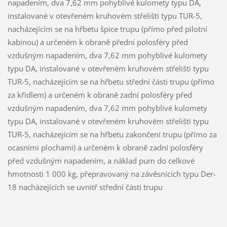
napadením, dva 7,62 mm pohyblivé kulomety typu DA,
instalované v otevřeném kruhovém střelišti typu TUR-5,
nacházejícím se na hřbetu špice trupu (přímo před pilotní
kabinou) a určeném k obraně přední polosféry před
vzdušným napadením, dva 7,62 mm pohyblivé kulomety
typu DA, instalované v otevřeném kruhovém střelišti typu
TUR-5, nacházejícím se na hřbetu střední části trupu (přímo
za křídlem) a určeném k obraně zadní polosféry před
vzdušným napadením, dva 7,62 mm pohyblivé kulomety
typu DA, instalované v otevřeném kruhovém střelišti typu
TUR-5, nacházejícím se na hřbetu zakončení trupu (přímo za
ocasními plochami) a určeném k obraně zadní polosféry
před vzdušným napadením, a náklad pum do celkové
hmotnosti 1 000 kg, přepravovaný na závěsnících typu Der-
18 nacházejících se uvnitř střední části trupu