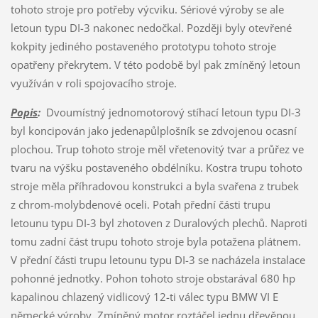
tohoto stroje pro potřeby výcviku. Sériové výroby se ale
letoun typu DI-3 nakonec nedočkal. Později byly otevřené
kokpity jediného postaveného prototypu tohoto stroje
opatřeny překrytem. V této podobě byl pak zmíněný letoun
využíván v roli spojovacího stroje.
Popis
:
Dvoumístný jednomotorový stíhací letoun typu DI-3
byl koncipován jako jedenapůlplošník se zdvojenou ocasní
plochou. Trup tohoto stroje měl vřetenovitý tvar a průřez ve
tvaru na výšku postaveného obdélníku. Kostra trupu tohoto
stroje měla příhradovou konstrukci a byla svařena z trubek
z chrom-molybdenové oceli. Potah přední části trupu
letounu typu DI-3 byl zhotoven z Duralových plechů. Naproti
tomu zadní část trupu tohoto stroje byla potažena plátnem.
V přední části trupu letounu typu DI-3 se nacházela instalace
pohonné jednotky. Pohon tohoto stroje obstarával 680 hp
kapalinou chlazený vidlicový 12-ti válec typu BMW VI E
německé výroby. Zmíněný motor roztáčel jednu dřevěnou