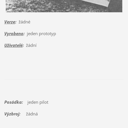
Verze
:
žádné
Vyrobeno
:
jeden prototyp
Uživatelé
:
žádní
Posádka:
jeden pilot
Výzbroj:
žádná