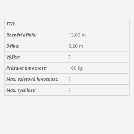
TTD:
Rozpětí křídla:
13,00 m
Délka:
3,20 m
Výška:
?
Prázdná hmotnost:
160 kg
Max. vzletová hmotnost:
?
Max. rychlost:
?