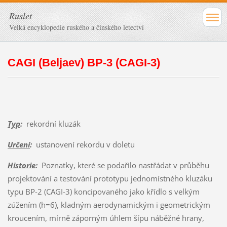
Ruslet
Velká encyklopedie ruského a čínského letectví
CAGI (Beljaev) BP-3 (CAGI-3)
Typ
:
rekordní kluzák
Určení
:
ustanovení rekordu v doletu
Historie
:
Poznatky, které se podařilo nastřádat v průběhu
projektování a testování prototypu jednomístného kluzáku
typu BP-2 (CAGI-3) koncipovaného jako křídlo s velkým
zúžením (h=6), kladným aerodynamickým i geometrickým
kroucením, mírně záporným úhlem šípu náběžné hrany,