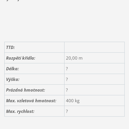
TTD:
Rozpětí křídla:
20,00 m
Délka:
?
Výška:
?
Prázdná hmotnost:
?
Max. vzletová hmotnost:
400 kg
Max. rychlost:
?