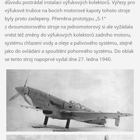
důvodu postrádal instalaci výfukových kolektorů. Výřezy pro
výfukové trubice na bocích motorové kapoty tohoto stroje
byly proto zaslepeny. Přeměna prototypu „S-1“
z dvoumotorového stroje na jednomotorový si ale vyžádala
vnést též změny do výfukových kolektorů zadního motoru,
systému chlazení vody a oleje a palivového systému, stejně
jako do ovládání a spouštění pohonného systému. Do oblak
se tento stroj napoprvé vydal dne 27. ledna 1940.