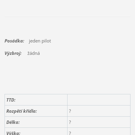
Posádka:
jeden pilot
Výzbroj:
žádná
TTD:
Rozpětí křídla:
?
Délka:
?
Výška:
?