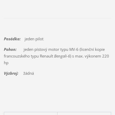
Posádka:
jeden pilot
Pohon:
jeden pístový motor typu MV-6 (licenční kopie
francouzského typu Renault
Bengali-6
) s max. výkonem 220
hp
Výzbroj:
žádná