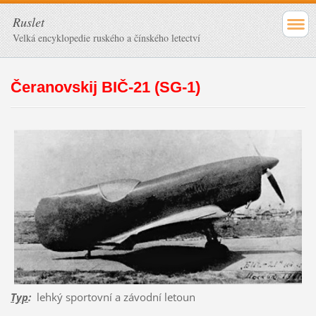
Ruslet
Velká encyklopedie ruského a čínského letectví
Čeranovskij BIČ-21 (SG-1)
Typ
:
lehký sportovní a závodní letoun