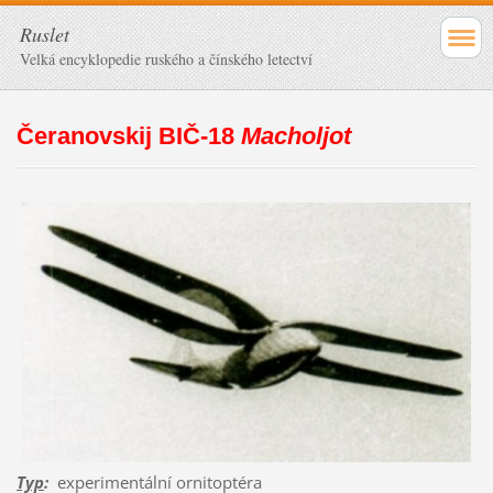
Ruslet
Velká encyklopedie ruského a čínského letectví
Čeranovskij BIČ-18
Macholjot
Typ
:
experimentální ornitoptéra