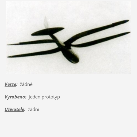
Verze
:
žádné
Vyrobeno
:
jeden prototyp
Uživatelé
:
žádní