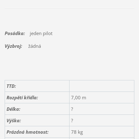
Posádka:
jeden pilot
Výzbroj:
žádná
TTD:
Rozpětí křídla:
7,00 m
Délka:
?
Výška:
?
Prázdná hmotnost:
78 kg