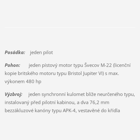
Posádka:
jeden pilot
Pohon:
jeden pístový motor typu Švecov M-22 (licenční
kopie britského motoru typu Bristol Jupiter VI) s max.
výkonem 480 hp
Výzbroj:
jeden synchronní kulomet blíže neurčeného typu,
instalovaný před pilotní kabinou, a dva 76,2 mm
bezzákluzové kanóny typu APK-4, vestavěné do křídla