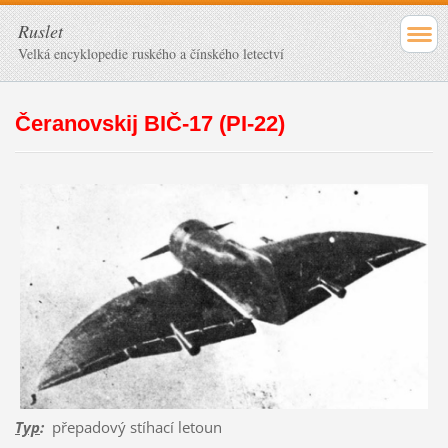
Ruslet
Velká encyklopedie ruského a čínského letectví
Čeranovskij BIČ-17 (PI-22)
Typ
:
přepadový stíhací letoun