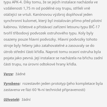
typu APK-4. Díky tomu, že se jejich instalace nacházela ve
vzdálenosti 1,75 m od podélné osy trupu, stříleli vně
otáčející se vrtuli. Kanónovou výzbroj doplňoval jeden
synchronní kulomet, který byl instalován přímo před pilotní
kabinou. Vzletové a přistávací zařízení letounu typu BIČ-17
tvořil tříbodový podvozek ostruhového typu. Koly byly
osazeny pouze hlavní podvozky. Hlavní podvozky tohoto
stroje byly řešeny jako zatahovatelné a zasouvaly se do
útrob střední části křídla. Naproti tomu ocasní ostruha byla
pojata jako pevná. Její instalace se nacházela na břichu zadní
části trupu, na úrovni odtokové hrany křídla.
Verze
:
žádné
Vyrobeno
:
rozestavěn jeden prototyp (jeho kompletace byla
zastavena ve fázi 60 %-ní technické připravenosti)
Uživatelé
:
žádní