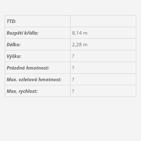
TTD:
Rozpětí křídla:
8,14 m
Délka:
2,28 m
Výška:
?
Prázdná hmotnost:
?
Max. vzletová hmotnost:
?
Max. rychlost:
?