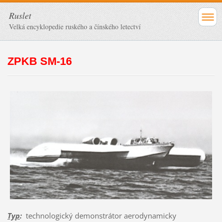
Ruslet
Velká encyklopedie ruského a čínského letectví
ZPKB SM-16
Typ
:
technologický demonstrátor aerodynamicky