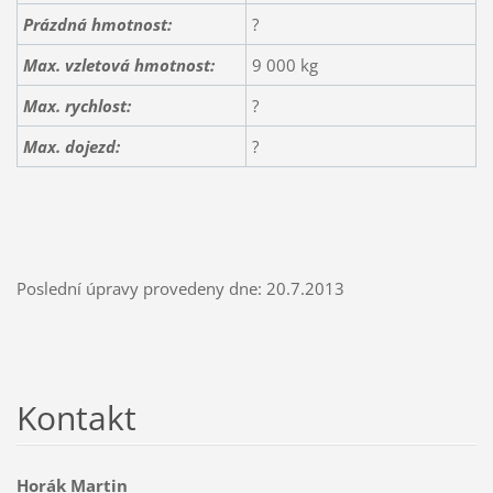
Prázdná hmotnost:
?
Max. vzletová hmotnost:
9 000 kg
Max. rychlost:
?
Max. dojezd:
?
Poslední úpravy provedeny dne: 20.7.2013
Kontakt
Horák Martin