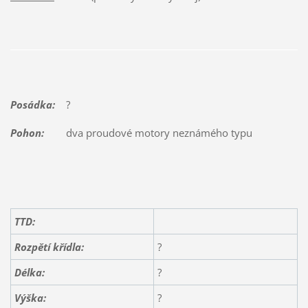
Posádka:
?
Pohon:
dva proudové motory neznámého typu
TTD:
Rozpětí křídla:
?
Délka:
?
Výška:
?