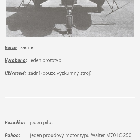
Verze
:
žádné
Vyrobeno
:
jeden prototyp
Uživatelé
:
žádní (pouze výzkumný stroj)
Posádka:
jeden pilot
Pohon:
jeden proudový motor typu Walter M701C-250