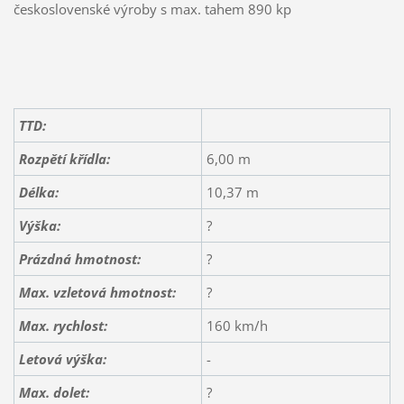
československé výroby s max. tahem 890 kp
TTD:
Rozpětí křídla:
6,00 m
Délka:
10,37 m
Výška:
?
Prázdná hmotnost:
?
Max. vzletová hmotnost:
?
Max. rychlost:
160 km/h
Letová výška:
-
Max. dolet:
?