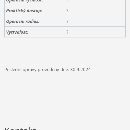
Praktický dostup:
?
Operační rádius:
?
Vytrvalost:
?
Poslední úpravy provedeny dne: 30.9.2024